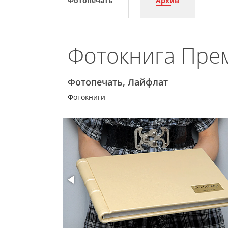
Фотопечать
Архив
Фотокнига Пре
Фотопечать, Лайфлат
Фотокниги