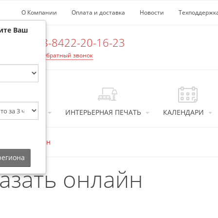
О Компании
Оплата и доставка
Новости
Техподдержк
ите Ваш
8-8422-20-16-23
Обратный звонок
ТОСУВЕНИРЫ
ИНТЕРЬЕРНАЯ ПЕЧАТЬ
КАЛЕНДАРИ
аказать онлайн
 региона
казать онлайн