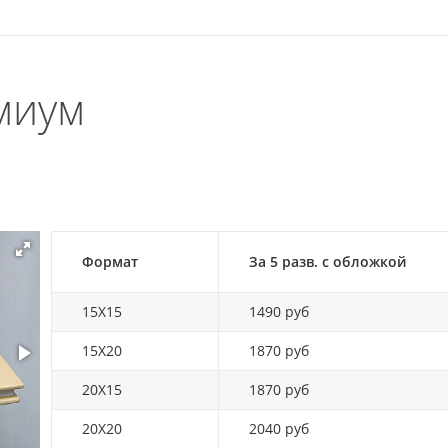
миум
Формат
За 5 разв. с обложкой
15X15
1490 руб
15X20
1870 руб
20X15
1870 руб
20X20
2040 руб