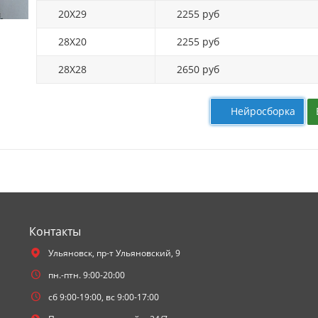
20X29
2255 руб
28X20
2255 руб
28X28
2650 руб
Нейросборка
Контакты
Ульяновск,
пр-т Ульяновский, 9
пн.-птн. 9:00-20:00
сб 9:00-19:00, вс 9:00-17:00