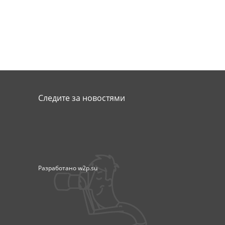
Следите за новостями
Разработано
w2p.su