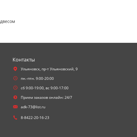
одвесом
Контакты
Ульяновск,
пр-т Ульяновский, 9
пн.-птн. 9:00-20:00
сб 9:00-19:00, вс 9:00-17:00
Прием заказов онлайн: 24/7
adk-73@list.ru
8-8422-20-16-23