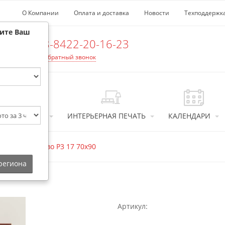
О Компании
Оплата и доставка
Новости
Техподдержк
рите Ваш
8-8422-20-16-23
Обратный звонок
ТОСУВЕНИРЫ
ИНТЕРЬЕРНАЯ ПЕЧАТЬ
КАЛЕНДАРИ
Рамка дерево Р3 17 70х90
 региона
Артикул: