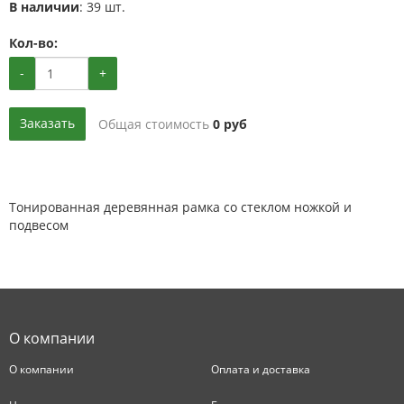
В наличии
: 39 шт.
Кол-во:
-
+
Заказать
Общая стоимость
0
руб
Тонированная деревянная рамка со стеклом ножкой и
подвесом
О компании
О компании
Оплата и доставка